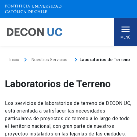
Skip
to
content
MENÚ
keyboard_arrow_right
keyboard_arrow_right
Inicio
Nuestros Servicios
Laboratorios de Terreno
Laboratorios de Terreno
Los servicios de laboratorios de terreno de DECON UC,
está orientada a satisfacer las necesidades
particulares de proyectos de terreno a lo largo de todo
el territorio nacional, con gran parte de nuestros
proyectos instalados en las lejanías de las ciudades,