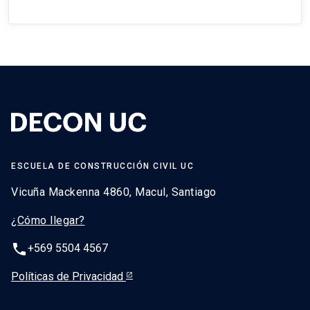
ESCUELA DE CONSTRUCCIÓN CIVIL UC
Vicuña Mackenna 4860, Macul, Santiago
¿Cómo llegar?
phone
+569 5504 4567
Políticas de Privacidad