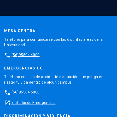
MESA CENTRAL
Teléfono para comunicarse con las distintas áreas de la
Universidad.
phone
(56)95504 4000
EMERGENCIAS UC
Teléfono en caso de accidente o situación que ponga en
riesgo tu vida dentro de algún campus.
phone
(56)95504 5000
launch
Ir al sitio de Emergencias
DISCRIMINACIÓN Y VIOLENCIA