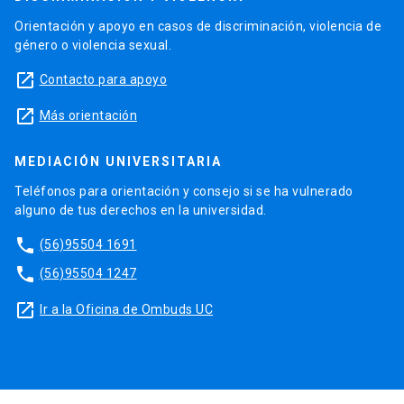
Orientación y apoyo en casos de discriminación, violencia de
género o violencia sexual.
launch
Contacto para apoyo
launch
Más orientación
MEDIACIÓN UNIVERSITARIA
Teléfonos para orientación y consejo si se ha vulnerado
alguno de tus derechos en la universidad.
phone
(56)95504 1691
phone
(56)95504 1247
launch
Ir a la Oficina de Ombuds UC