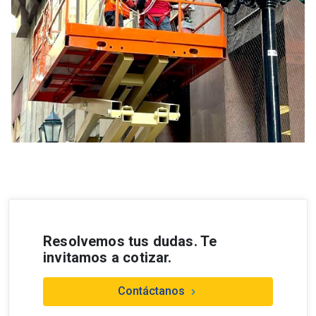
Resolvemos tus dudas. Te
invitamos a cotizar.
Contáctanos
keyboard_arrow_right