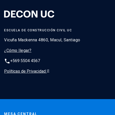
ESCUELA DE CONSTRUCCIÓN CIVIL UC
Vicuña Mackenna 4860, Macul, Santiago
¿Cómo llegar?
phone
+569 5504 4567
Políticas de Privacidad
MESA CENTRAL