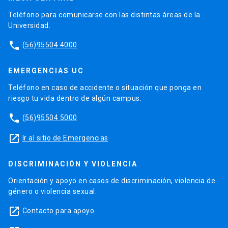
Teléfono para comunicarse con las distintas áreas de la
Universidad.
phone
(56)95504 4000
EMERGENCIAS UC
Teléfono en caso de accidente o situación que ponga en
riesgo tu vida dentro de algún campus.
phone
(56)95504 5000
launch
Ir al sitio de Emergencias
DISCRIMINACIÓN Y VIOLENCIA
Orientación y apoyo en casos de discriminación, violencia de
género o violencia sexual.
launch
Contacto para apoyo