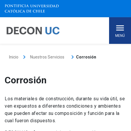
Skip
to
content
MENÚ
keyboard_arrow_right
keyboard_arrow_right
Inicio
Nuestros Servicios
Corrosión
Corrosión
Los materiales de construcción, durante su vida útil, se
ven expuestos a diferentes condiciones y ambientes
que pueden afectar su composición y función para la
cual fueron dispuestos.