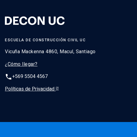
ESCUELA DE CONSTRUCCIÓN CIVIL UC
Vicuña Mackenna 4860, Macul, Santiago
¿Cómo llegar?
phone
+569 5504 4567
Políticas de Privacidad