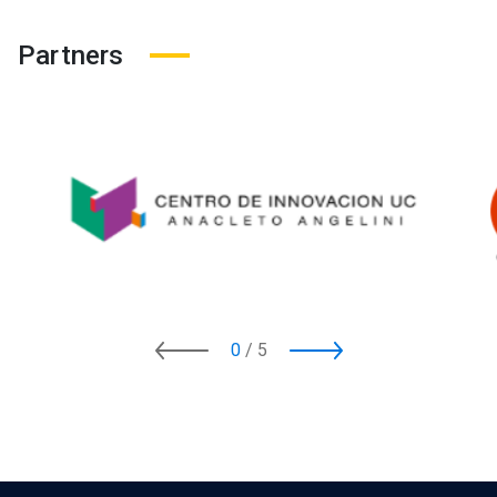
Partners
0
/
5