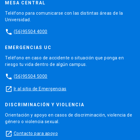
MESA CENTRAL
Teléfono para comunicarse con las distintas áreas de la
Universidad.
phone
(56)95504 4000
EMERGENCIAS UC
Teléfono en caso de accidente o situación que ponga en
riesgo tu vida dentro de algún campus.
phone
(56)95504 5000
launch
Ir al sitio de Emergencias
DISCRIMINACIÓN Y VIOLENCIA
Orientación y apoyo en casos de discriminación, violencia de
género o violencia sexual.
launch
Contacto para apoyo