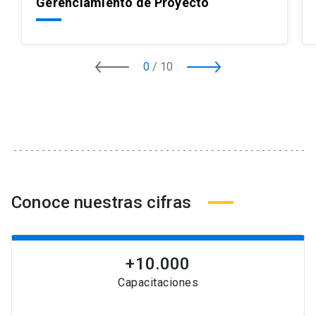
Gerenciamiento de Proyecto
0
/
10
Conoce nuestras cifras
+10.000
Capacitaciones