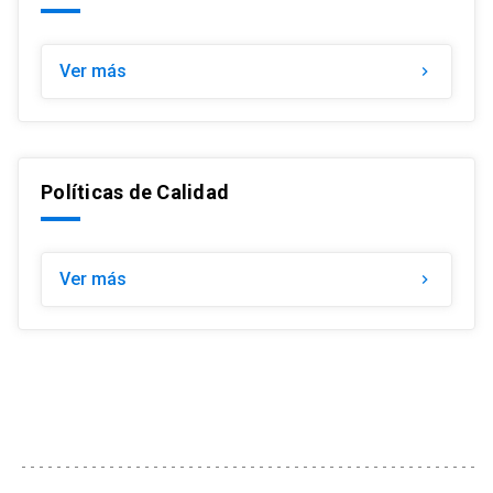
Ver más
keyboard_arrow_right
Políticas de Calidad
Ver más
keyboard_arrow_right