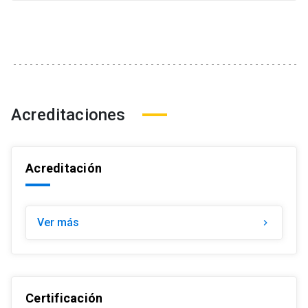
Acreditaciones
Acreditación
Ver más
keyboard_arrow_right
Certificación