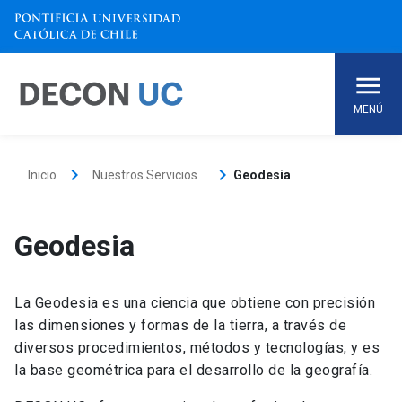
Skip
to
content
MENÚ
keyboard_arrow_right
keyboard_arrow_right
Inicio
Nuestros Servicios
Geodesia
Geodesia
La Geodesia es una ciencia que obtiene con precisión
las dimensiones y formas de la tierra, a través de
diversos procedimientos, métodos y tecnologías, y es
la base geométrica para el desarrollo de la geografía.