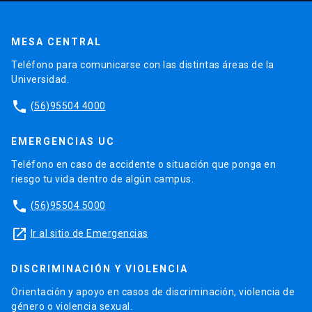
MESA CENTRAL
Teléfono para comunicarse con las distintas áreas de la
Universidad.
phone
(56)95504 4000
EMERGENCIAS UC
Teléfono en caso de accidente o situación que ponga en
riesgo tu vida dentro de algún campus.
phone
(56)95504 5000
launch
Ir al sitio de Emergencias
DISCRIMINACIÓN Y VIOLENCIA
Orientación y apoyo en casos de discriminación, violencia de
género o violencia sexual.